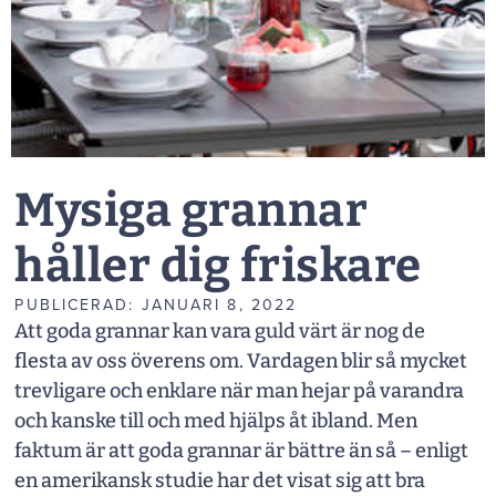
Mysiga grannar
håller dig friskare
PUBLICERAD:
JANUARI 8, 2022
Att goda grannar kan vara guld värt är nog de
flesta av oss överens om. Vardagen blir så mycket
trevligare och enklare när man hejar på varandra
och kanske till och med hjälps åt ibland. Men
faktum är att goda grannar är bättre än så – enligt
en amerikansk studie har det visat sig att bra