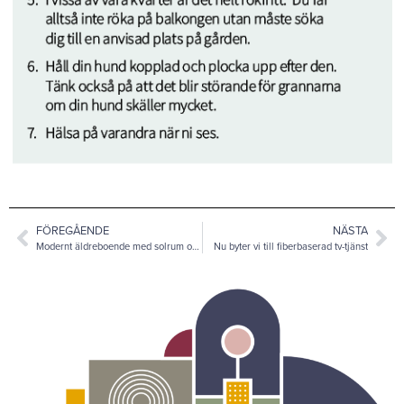
FÖREGÅENDE
NÄSTA
Modernt äldreboende med solrum och balkong
Nu byter vi till fiberbaserad tv-tjänst