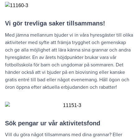
Vi gör trevliga saker tillsammans!
Med jämna mellanrum bjuder vi in våra hyresgäster till olika
aktiviteter med syfte att främja trygghet och gemenskap
och ge alla möjlighet att lära känna sina grannar och andra
hyresgäster. En av årets höjdpunkter brukar vara vår
fotbollsskola för barn och ungdomar på sommaren. Det
händer också att vi bjuder på en biovisning eller kanske
gratis entré till bad eller något evenemang. Håll ögon och
öron öppna efter aktuella erbjudanden och rabatter!
Sök pengar ur vår aktivitetsfond
Vill du göra något tillsammans med dina grannar? Eller