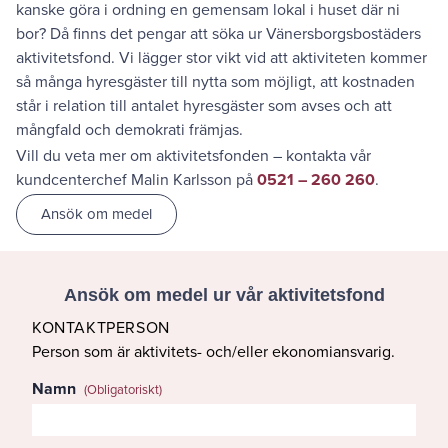
kanske göra i ordning en gemensam lokal i huset där ni
bor? Då finns det pengar att söka ur Vänersborgsbostäders
aktivitetsfond. Vi lägger stor vikt vid att aktiviteten kommer
så många hyresgäster till nytta som möjligt, att kostnaden
står i relation till antalet hyresgäster som avses och att
mångfald och demokrati främjas.
Vill du veta mer om aktivitetsfonden – kontakta vår
kundcenterchef Malin Karlsson på
0521 – 260 260
.
Ansök om medel
Ansök om medel ur vår aktivitetsfond
KONTAKTPERSON
Person som är aktivitets- och/eller ekonomiansvarig.
Namn
(Obligatoriskt)