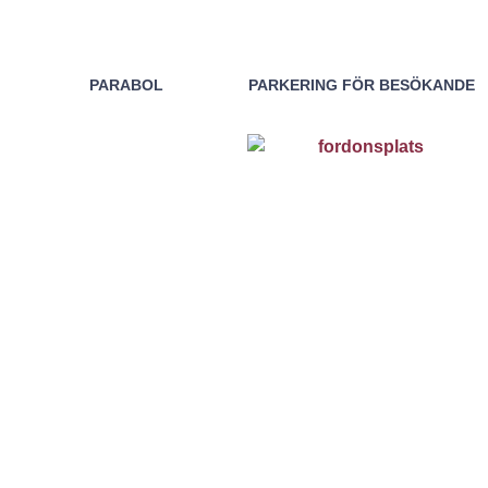
PARABOL
PARKERING FÖR BESÖKANDE
PARKERING PÅ GÅRDEN
PARKERING/FORDONSPLATSER