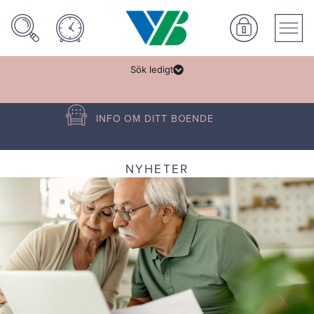
Sök ledigt
INFO OM DITT BOENDE
NYHETER