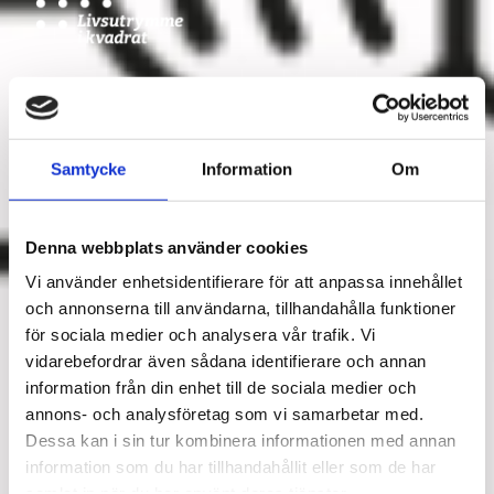
Samtycke
Information
Om
Denna webbplats använder cookies
Vi använder enhetsidentifierare för att anpassa innehållet
och annonserna till användarna, tillhandahålla funktioner
för sociala medier och analysera vår trafik. Vi
vidarebefordrar även sådana identifierare och annan
information från din enhet till de sociala medier och
annons- och analysföretag som vi samarbetar med.
Dessa kan i sin tur kombinera informationen med annan
information som du har tillhandahållit eller som de har
samlat in när du har använt deras tjänster.