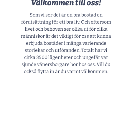
Välkommen till oss!
Som vi ser det är en bra bostad en
förutsättning för ett bra liv. Och eftersom
livet och behoven ser olika ut för olika
människor är det viktigt för oss att kunna
erbjuda bostäder i många varierande
storlekar och utföranden. Totalt har vi
cirka 3500 lägenheter och ungefär var
sjunde vänersborgare bor hos oss. Vill du
också flytta in är du varmt välkommen.
Var vill du bo?