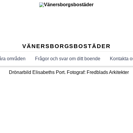
VÄNERSBORGSBOSTÄDER
åra områden
Frågor och svar om ditt boende
Kontakta o