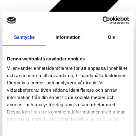
Samtycke
Information
Om
Denna webbplats använder cookies
Vi använder enhetsidentifierare för att anpassa innehållet
och annonserna till användarna, tillhandahålla funktioner
för sociala medier och analysera vår trafik. Vi
vidarebefordrar även sådana identifierare och annan
information från din enhet till de sociala medier och
annons- och analysföretag som vi samarbetar med.
Dessa kan i sin tur kombinera informationen med annan
information som du har tillhandahållit eller som de har
samlat in när du har använt deras tjänster.
Samtyckesval