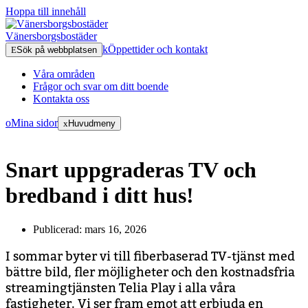
Hoppa till innehåll
Vänersborgsbostäder
Öppettider och kontakt
Sök på webbplatsen
Våra områden
Frågor och svar om ditt boende
Kontakta oss
Mina sidor
Huvudmeny
Snart uppgraderas TV och
bredband i ditt hus!
Publicerad:
mars 16, 2026
I sommar byter vi till fiberbaserad TV-tjänst med
bättre bild, fler möjligheter och den kostnadsfria
streamingtjänsten Telia Play i alla våra
fastigheter. Vi ser fram emot att erbjuda en