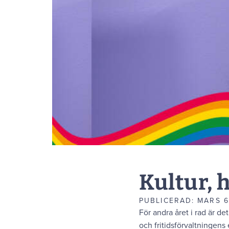
Kultur, 
PUBLICERAD:
MARS 6
För andra året i rad är de
och fritidsförvaltningen