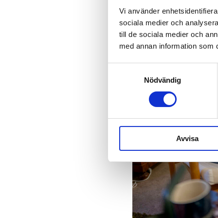
Vi använder enhetsidentifierar
sociala medier och analysera 
till de sociala medier och a
med annan information som du 
Samtyckesval
Nödvändig
Avvisa