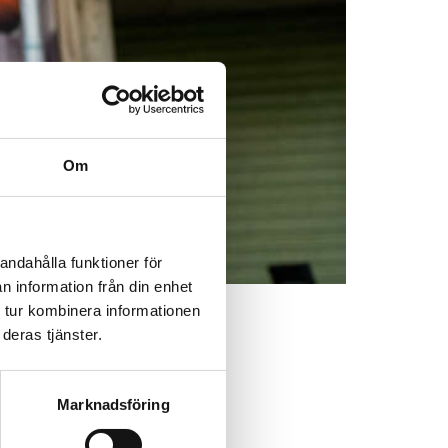
Om
andahålla funktioner för
n information från din enhet
 tur kombinera informationen
deras tjänster.
Marknadsföring
 igen. Den här
uper-G pryder vår