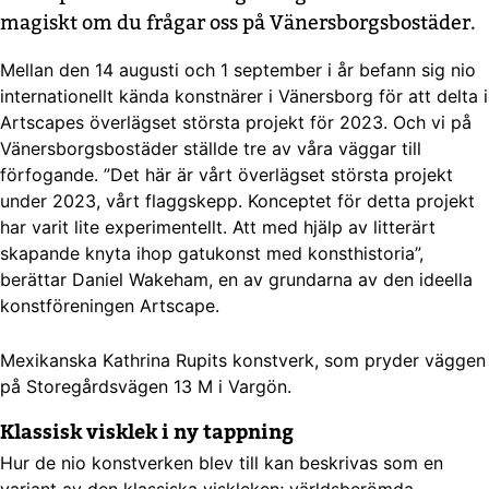
magiskt om du frågar oss på Vänersborgsbostäder.
Mellan den 14 augusti och 1 september i år befann sig nio
internationellt kända konstnärer i Vänersborg för att delta i
Artscapes överlägset största projekt för 2023. Och vi på
Vänersborgsbostäder ställde tre av våra väggar till
förfogande. ”Det här är vårt överlägset största projekt
under 2023, vårt flaggskepp. Konceptet för detta projekt
har varit lite experimentellt. Att med hjälp av litterärt
skapande knyta ihop gatukonst med konsthistoria”,
berättar Daniel Wakeham, en av grundarna av den ideella
konstföreningen Artscape.
Mexikanska Kathrina Rupits konstverk, som pryder väggen
på Storegårdsvägen 13 M i Vargön.
Klassisk visklek i ny tappning
Hur de nio konstverken blev till kan beskrivas som en