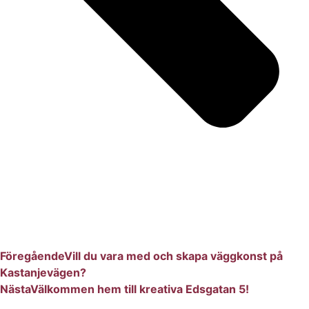
Föregående
Vill du vara med och skapa väggkonst på
Kastanjevägen?
Nästa
Välkommen hem till kreativa Edsgatan 5!