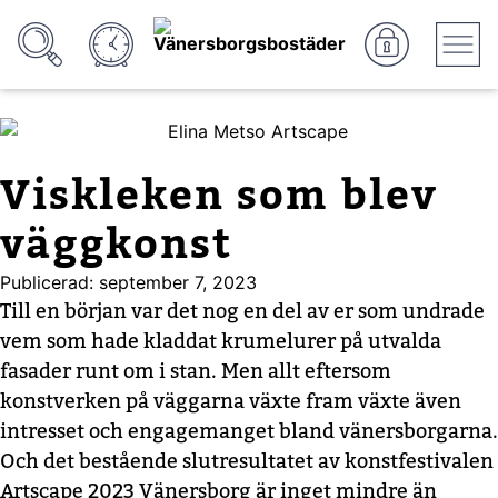
Viskleken som blev
väggkonst
Publicerad:
september 7, 2023
Till en början var det nog en del av er som undrade
vem som hade kladdat krumelurer på utvalda
fasader runt om i stan. Men allt eftersom
konstverken på väggarna växte fram växte även
intresset och engagemanget bland vänersborgarna.
Och det bestående slutresultatet av konstfestivalen
Artscape 2023 Vänersborg är inget mindre än